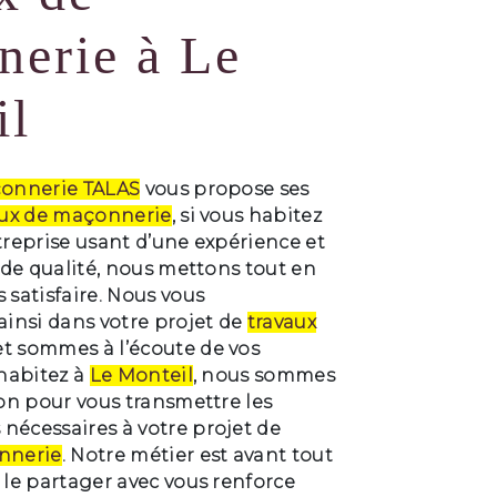
nerie à Le
il
onnerie TALAS
vous propose ses
aux de maçonnerie
, si vous habitez
treprise usant d’une expérience et
e de qualité, nous mettons tout en
 satisfaire. Nous vous
nsi dans votre projet de
travaux
t sommes à l’écoute de vos
 habitez à
Le Monteil
, nous sommes
ion pour vous transmettre les
nécessaires à votre projet de
nnerie
. Notre métier est avant tout
 le partager avec vous renforce