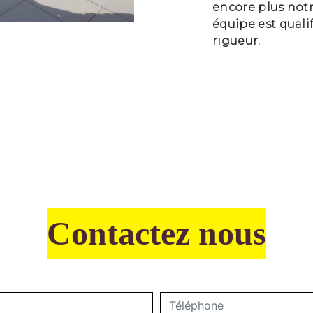
encore plus notr
équipe est qualif
rigueur.
Contactez nous