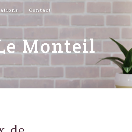
sations
Contact
Le Monteil
x de