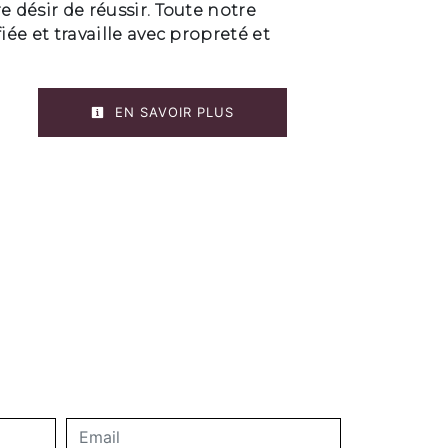
e désir de réussir. Toute notre
iée et travaille avec propreté et
EN SAVOIR PLUS