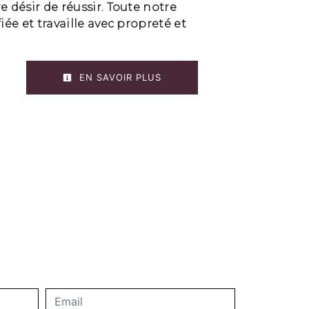
e désir de réussir. Toute notre
iée et travaille avec propreté et
EN SAVOIR PLUS