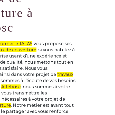
ture à
osc
onnerie TALAS
vous propose ses
ux de couverture
, si vous habitez à
prise usant d’une expérience et
e de qualité, nous mettons tout en
 satisfaire. Nous vous
nsi dans votre projet de
travaux
 sommes à l’écoute de vos besoins.
à
Arlebosc
, nous sommes à votre
 vous transmettre les
nécessaires à votre projet de
rture
. Notre métier est avant tout
 le partager avec vous renforce