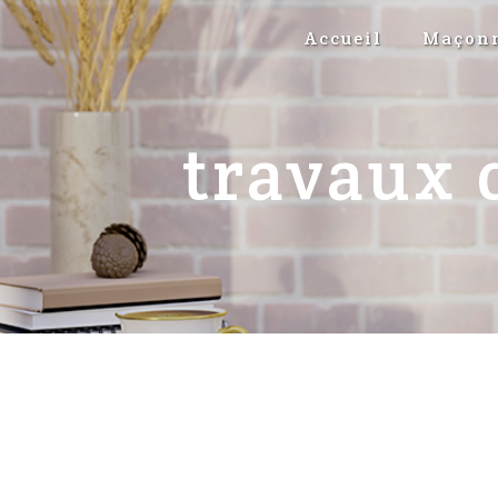
Panneau de gestion des cookies
Accueil
Maçonn
travaux 