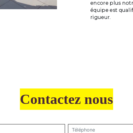
encore plus notr
équipe est qualif
rigueur.
Contactez nous