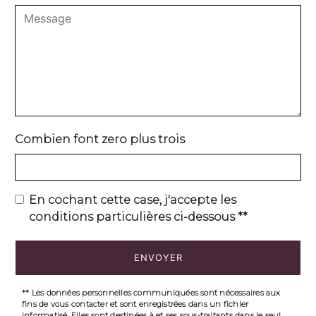
Combien font zero plus trois
En cochant cette case, j'accepte les
conditions particulières ci-dessous **
ENVOYER
** Les données personnelles communiquées sont nécessaires aux
fins de vous contacter et sont enregistrées dans un fichier
informatisé. Elles sont destinées à et ses sous-traitants dans le seul