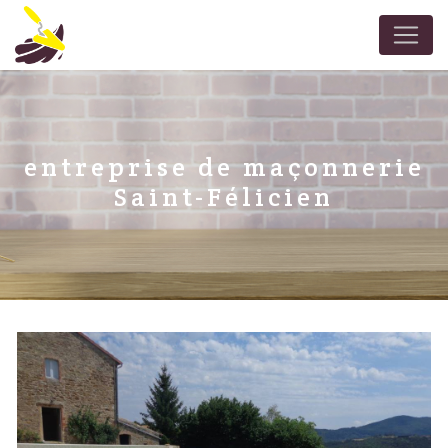
Panneau de gestion des cookies
entreprise de maçonnerie
Saint-Félicien