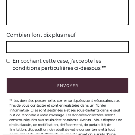
Combien font dix plus neuf
En cochant cette case, j'accepte les
conditions particulières ci-dessous **
ENVOYER
** Les données personnelles communiquées sont nécessaires aux
fins de vous contacter et sont enregistrées dans un fichier
informatisé. Elles sont destinées à et ses sous-traitants dans le seul
but de répondre à votre message. Les données collectées seront
communiquées aux seuls destinataires suivants: . Vous disposez de
droits d’accès, de rectification, d’effacement, de portabilité, de
limitation, d’opposition, de retrait de votre consentement à tout
moment et du droit d’introduire une réclamation auprès d’une