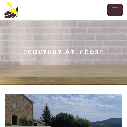
Panneau de gestion des cookies
couvreur Arlebosc