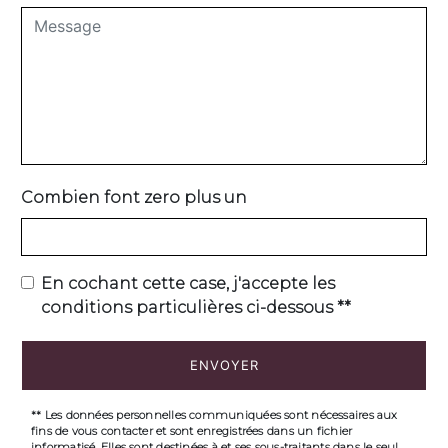
Combien font zero plus un
En cochant cette case, j'accepte les
conditions particulières ci-dessous **
ENVOYER
** Les données personnelles communiquées sont nécessaires aux
fins de vous contacter et sont enregistrées dans un fichier
informatisé. Elles sont destinées à et ses sous-traitants dans le seul