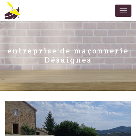
Panneau de gestion des cookies
entreprise de maçonnerie
Désaignes