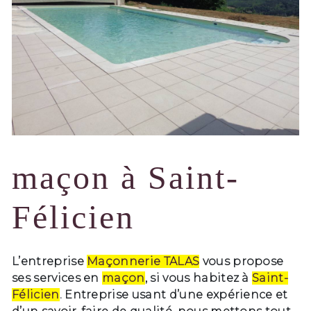
maçon à Saint-
Félicien
L’entreprise
Maçonnerie TALAS
vous propose
ses services en
maçon
, si vous habitez à
Saint-
Félicien
. Entreprise usant d’une expérience et