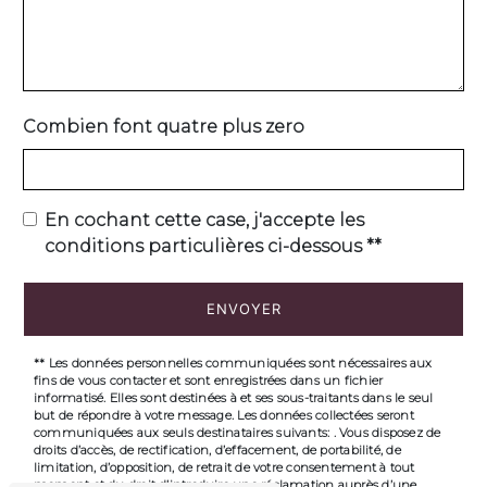
Combien font quatre plus zero
En cochant cette case, j'accepte les
conditions particulières ci-dessous **
ENVOYER
** Les données personnelles communiquées sont nécessaires aux
fins de vous contacter et sont enregistrées dans un fichier
informatisé. Elles sont destinées à et ses sous-traitants dans le seul
but de répondre à votre message. Les données collectées seront
communiquées aux seuls destinataires suivants: . Vous disposez de
droits d’accès, de rectification, d’effacement, de portabilité, de
limitation, d’opposition, de retrait de votre consentement à tout
moment et du droit d’introduire une réclamation auprès d’une